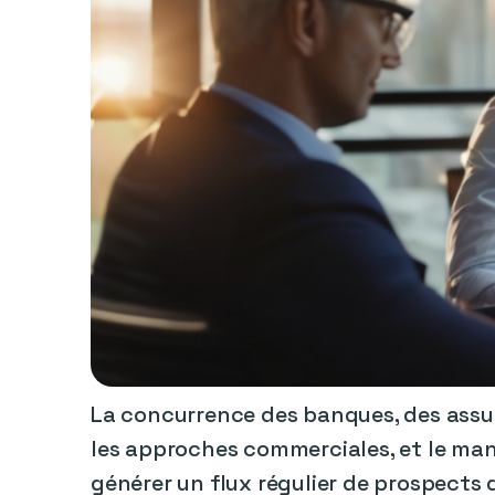
La concurrence des banques, des assure
les approches commerciales, et le manq
générer un flux régulier de prospects qu