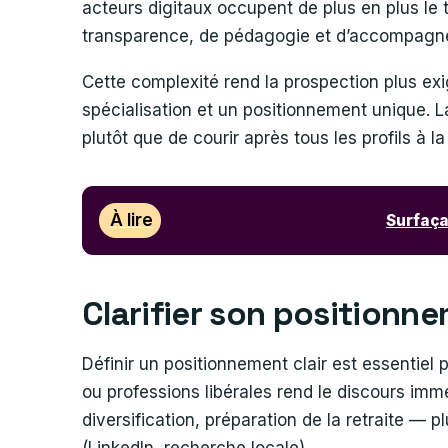
acteurs digitaux occupent de plus en plus le te
transparence, de pédagogie et d’accompagn
Cette complexité rend la prospection plus exi
spécialisation et un positionnement unique. La 
plutôt que de courir après tous les profils à la 
À lire
Surfaça
Clarifier son positionne
Définir un positionnement clair est essentiel po
ou professions libérales rend le discours immé
diversification, préparation de la retraite — p
(LinkedIn, recherche locale).