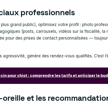
ociaux professionnels
us grand public), optimisez votre profil : photo profess
gogiques (posts, carrousels, vidéos sur la fiscalité, la 
cée pour des prises de contact personnalisées — toujour
s agressivité, génère des rendez-vous qualifiés. C’est l’
ccin pour chiot : comprendre les tarifs et anticiper le bu
-oreille et les recommandati