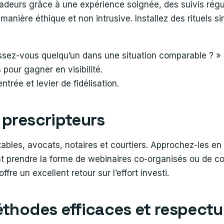
deurs grâce à une expérience soignée, des suivis réguli
nière éthique et non intrusive. Installez des rituels sim
sez-vous quelqu’un dans une situation comparable ? »
pour gagner en visibilité.
trée et levier de fidélisation.
 prescripteurs
ables, avocats, notaires et courtiers. Approchez-les en 
nt prendre la forme de webinaires co-organisés ou de con
ffre un excellent retour sur l’effort investi.
méthodes efficaces et respect