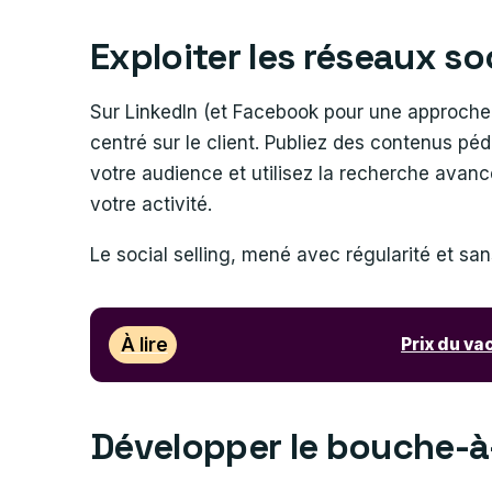
Exploiter les réseaux s
Sur LinkedIn (et Facebook pour une approche pl
centré sur le client. Publiez des contenus péda
votre audience et utilisez la recherche avan
votre activité.
Le social selling, mené avec régularité et san
À lire
Prix du va
Développer le bouche-à