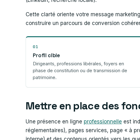
Cette clarté oriente votre message marketing,
construire un parcours de conversion cohére
01
Profil cible
Dirigeants, professions libérales, foyers en
phase de constitution ou de transmission de
patrimoine.
Mettre en place des fo
Une présence en ligne
professionnelle
est ind
réglementaires), pages services, page « à pro
interne) et des contenus orientés vers les qu