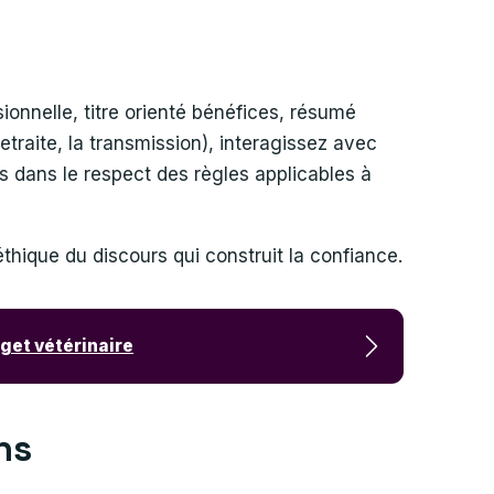
ionnelle, titre orienté bénéfices, résumé
retraite, la transmission), interagissez avec
s dans le respect des règles applicables à
éthique du discours qui construit la confiance.
dget vétérinaire
ons