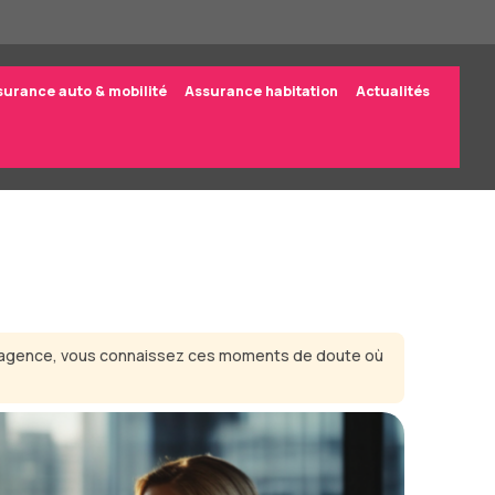
surance auto & mobilité
Assurance habitation
Actualités
 en agence, vous connaissez ces moments de doute où