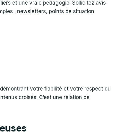
ers et une vraie pédagogie. Sollicitez avis
ples : newsletters, points de situation
démontrant votre fiabilité et votre respect du
tenus croisés. C’est une relation de
ueuses