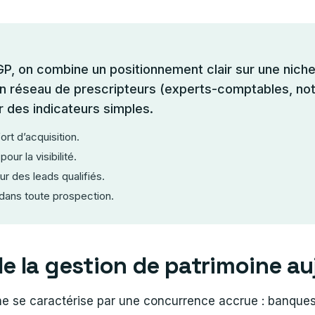
GP, on combine un positionnement clair sur une nich
 un réseau de prescripteurs (experts-comptables, not
ar des indicateurs simples.
fort d’acquisition.
our la visibilité.
r des leads qualifiés.
dans toute prospection.
 la gestion de patrimoine au
ne se caractérise par une concurrence accrue : banques