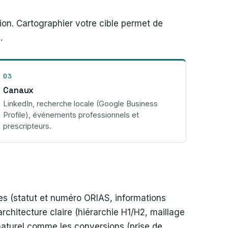
ion. Cartographier votre cible permet de
.
03
Canaux
LinkedIn, recherche locale (Google Business
Profile), événements professionnels et
prescripteurs.
es (statut et numéro ORIAS, informations
rchitecture claire (hiérarchie H1/H2, maillage
 naturel comme les conversions (prise de