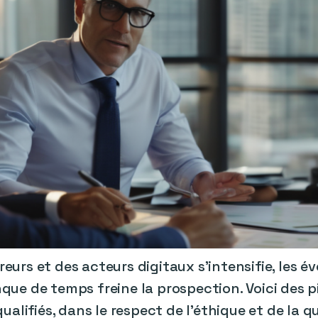
urs et des acteurs digitaux s’intensifie, les é
ue de temps freine la prospection. Voici des pi
alifiés, dans le respect de l’éthique et de la qu