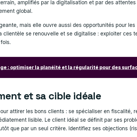
rrain, amplifiés par la digitalisation et par des attente
ement global.
geante, mais elle ouvre aussi des opportunités pour les
clientèle se renouvelle et se digitalise : exploiter ces 
fois.
ge : optimiser la planéité et la régularité pour des surfa
ment et sa cible idéale
ur attirer les bons clients : se spécialiser en fiscalité, 
diatement lisible. Le client idéal se définit par ses pro
lutôt que par un seul critère. Identifiez ses objections (