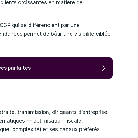
s clients croissantes en matière de
 CGP qui se différencient par une
tendances permet de bâtir une visibilité ciblée
ces parfaites
retraite, transmission, dirigeants d’entreprise
blématiques — optimisation fiscale,
risque, complexité) et ses canaux préférés