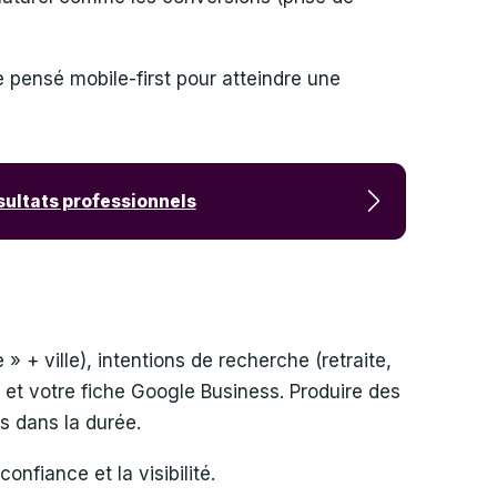
e pensé mobile-first pour atteindre une
ésultats professionnels
l
» + ville), intentions de recherche (retraite,
ne et votre fiche Google Business. Produire des
és dans la durée.
onfiance et la visibilité.