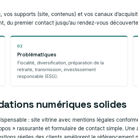
 vos supports (site, contenus) et vos canaux d’acquisit
nt, du premier contact jusqu’au rendez-vous découverte
02
Problématiques
Fiscalité, diversification, préparation de la
retraite, transmission, investissement
responsable (ESG).
ndations numériques solides
ispensable : site vitrine avec mentions légales conform
pos » rassurante et formulaire de contact simple. Une a
estions réelles des clients améliorent le référencement