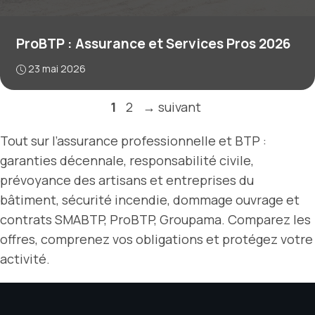
ProBTP : Assurance et Services Pros 2026
23 mai 2026
Page
Page
1
2
→
suivant
Tout sur l’assurance professionnelle et BTP :
garanties décennale, responsabilité civile,
prévoyance des artisans et entreprises du
bâtiment, sécurité incendie, dommage ouvrage et
contrats SMABTP, ProBTP, Groupama. Comparez les
offres, comprenez vos obligations et protégez votre
activité.