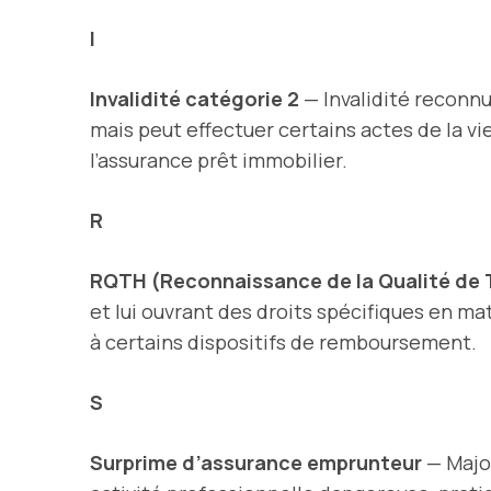
I
Invalidité catégorie 2
— Invalidité reconnu
mais peut effectuer certains actes de la vi
l’assurance prêt immobilier.
R
RQTH (Reconnaissance de la Qualité de T
et lui ouvrant des droits spécifiques en ma
à certains dispositifs de remboursement.
S
Surprime d’assurance emprunteur
— Major