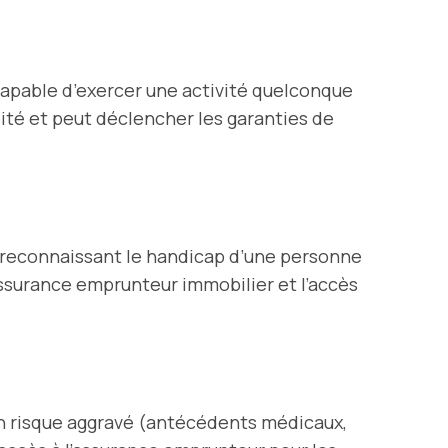
capable d’exercer une activité quelconque
dité et peut déclencher les garanties de
 reconnaissant le handicap d’une personne
’assurance emprunteur immobilier et l’accès
’un risque aggravé (antécédents médicaux,