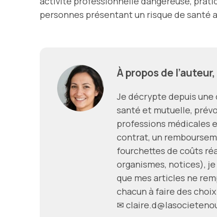
activité professionnelle dangereuse, pratiq
personnes présentant un risque de santé 
À propos de l’auteur,
Je décrypte depuis une d
santé et mutuelle, prévo
professions médicales e
contrat, un remboursem
fourchettes de coûts réal
organismes, notices), je
que mes articles ne remp
chacun à faire des choix
✉
claire.d@lasocieteno