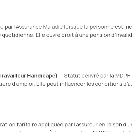
e par l’Assurance Maladie lorsque la personne est in
e quotidienne. Elle ouvre droit à une pension d’invali
ravailleur Handicapé)
— Statut délivré par la MDPH
tière d’emploi. Elle peut influencer les conditions d
ation tarifaire appliquée par l’assureur en raison d