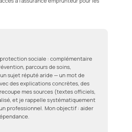
’accès à l’assurance emprunteur pour les
a protection sociale : complémentaire
révention, parcours de soins,
 un sujet réputé aride — un mot de
ec des explications concrètes, des
e recoupe mes sources (textes officiels,
alisé, et je rappelle systématiquement
un professionnel. Mon objectif : aider
ndépendance.