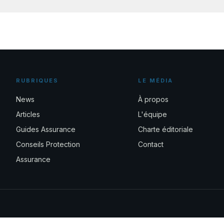
RUBRIQUES
LE MÉDIA
News
À propos
Articles
L'équipe
Guides Assurance
Charte éditoriale
Conseils Protection
Contact
Assurance