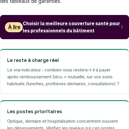
des tableaux de garanties.
Choisir la meilleure couverture santé pour
À lire
les professionnels du bâtiment
Le reste à charge réel
Le vrai indicateur : combien vous restera-t-il à payer
après remboursement Sécu + mutuelle, sur vos soins
habituels (lunettes, prothèses dentaires, consultations) ?
Les postes prioritaires
Optique, dentaire et hospitalisation concentrent souvent
les dépassements. Vérifiez les niveaux sur ces postes