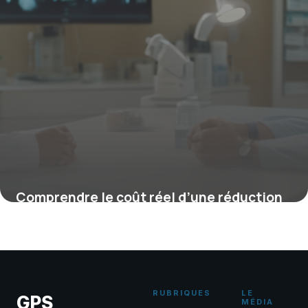
Comprendre le coût réel d’une réduction
mammaire en France
16 juin 2026
RUBRIQUES
LE
GPS
MÉDIA