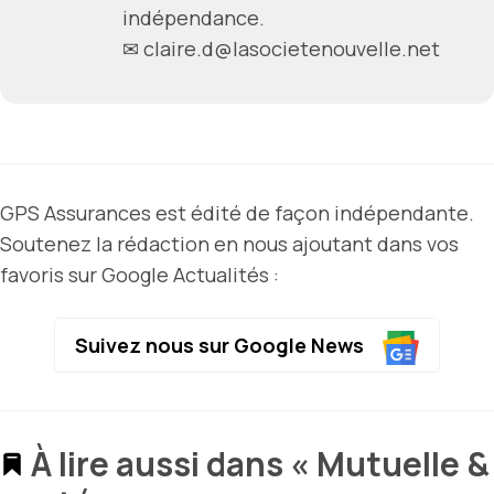
indépendance.
✉
claire.d@lasocietenouvelle.net
GPS Assurances est édité de façon indépendante.
Soutenez la rédaction en nous ajoutant dans vos
favoris sur Google Actualités :
Suivez nous sur Google News
À lire aussi dans « Mutuelle &