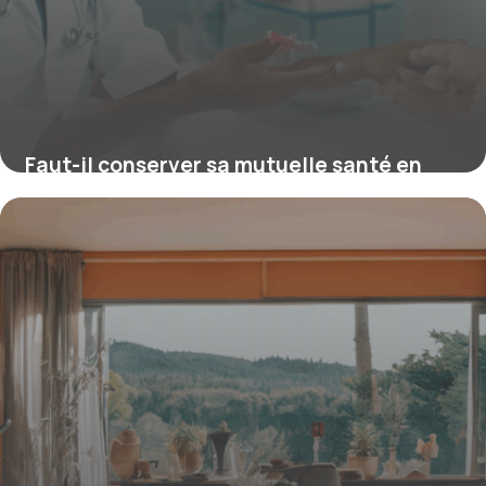
Faut-il conserver sa mutuelle santé en
EHPAD ? Conseils indispensables pour
bien choisir
16 juin 2026