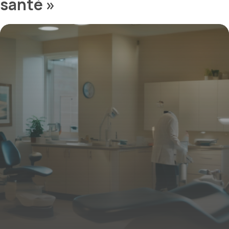
santé »