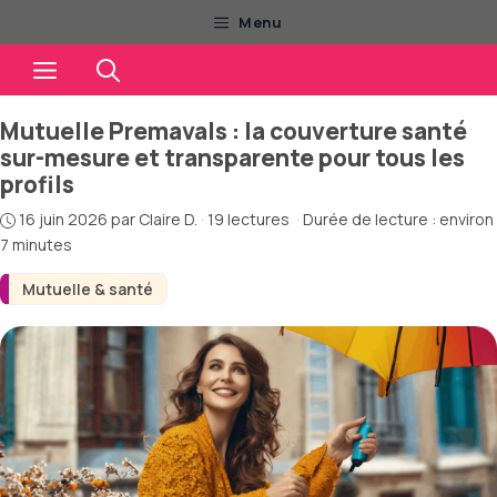
Aller
Menu
au
Menu
contenu
Mutuelle Premavals : la couverture santé
sur-mesure et transparente pour tous les
profils
16 juin 2026
par
Claire D.
·
19 lectures
·
Durée de lecture : environ
7 minutes
Mutuelle & santé