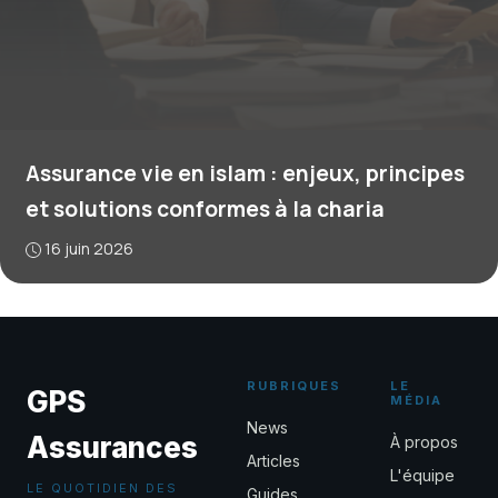
Assurance vie en islam : enjeux, principes
et solutions conformes à la charia
16 juin 2026
RUBRIQUES
LE
GPS
MÉDIA
News
Assurances
À propos
Articles
L'équipe
LE QUOTIDIEN DES
Guides