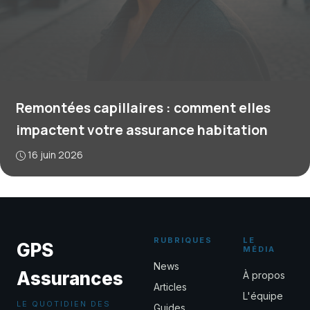
Remontées capillaires : comment elles
impactent votre assurance habitation
16 juin 2026
RUBRIQUES
LE
GPS
MÉDIA
News
Assurances
À propos
Articles
L'équipe
LE QUOTIDIEN DES
Guides