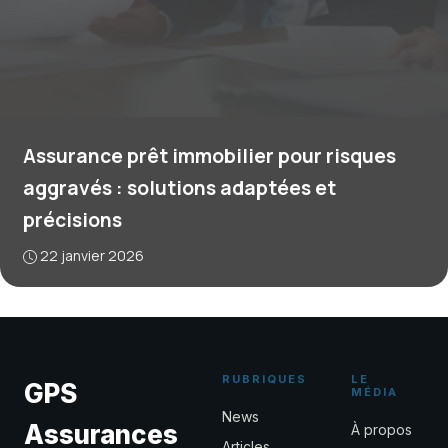
Assurance prêt immobilier pour risques
aggravés : solutions adaptées et
précisions
22 janvier 2026
RUBRIQUES
LE
GPS
MÉDIA
News
Assurances
À propos
Articles