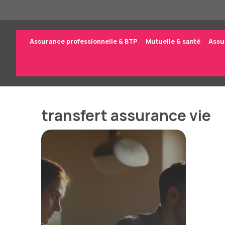
Aller
au
contenu
Assurance professionnelle & BTP
Mutuelle & santé
Assu
transfert assurance vie