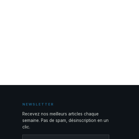
NEWSLETTER
Recevez nos meilleurs articles chaque
semaine. Pas de spam, désinscription en un
clic.