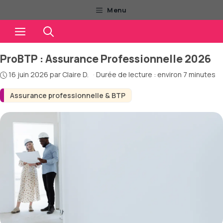
Aller
Menu
au
Menu
contenu
ProBTP : Assurance Professionnelle 2026
16 juin 2026
par
Claire D.
·
Durée de lecture : environ 7 minutes
Assurance professionnelle & BTP