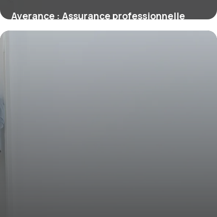
Averance : Assurance professionnelle
expert
16 juin 2026