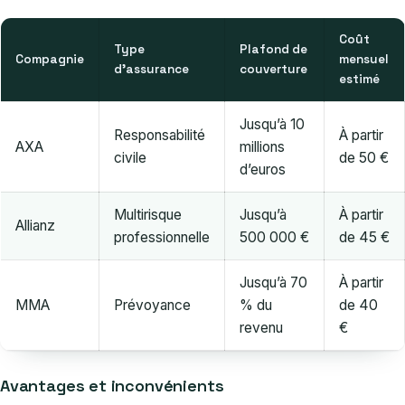
Coût
Type
Plafond de
Compagnie
mensuel
d’assurance
couverture
estimé
Jusqu’à 10
Responsabilité
À partir
AXA
millions
civile
de 50 €
d’euros
Multirisque
Jusqu’à
À partir
Allianz
professionnelle
500 000 €
de 45 €
Jusqu’à 70
À partir
MMA
Prévoyance
% du
de 40
revenu
€
Avantages et inconvénients