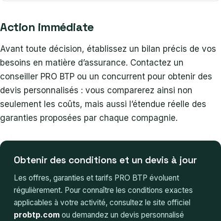
Action immédiate
Avant toute décision, établissez un bilan précis de vos
besoins en matière d’assurance. Contactez un
conseiller PRO BTP ou un concurrent pour obtenir des
devis personnalisés : vous comparerez ainsi non
seulement les coûts, mais aussi l’étendue réelle des
garanties proposées par chaque compagnie.
Obtenir des conditions et un devis à jour
Les offres, garanties et tarifs PRO BTP évoluent
régulièrement. Pour connaître les conditions exactes
applicables à votre activité, consultez le site officiel
probtp.com
ou demandez un devis personnalisé