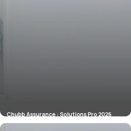
Chubb Assurance : Solutions Pro 2026
16 juin 2026