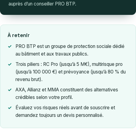
auprès d’un conseiller PRO BTP.
À retenir
PRO BTP est un groupe de protection sociale dédié
au bâtiment et aux travaux publics.
Trois piliers : RC Pro (jusqu’à 5 M€), multirisque pro
(jusqu’à 100 000 €) et prévoyance (jusqu’à 80 % du
revenu brut).
AXA, Allianz et MMA constituent des alternatives
crédibles selon votre profil.
Évaluez vos risques réels avant de souscrire et
demandez toujours un devis personnalisé.