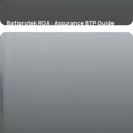
Batiprotek RGA : Assurance BTP Guide
2026
14 juin 2026