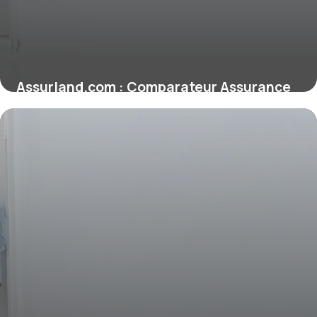
Assurland.com : Comparateur Assurance
Pro
12 juin 2026