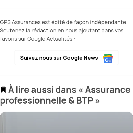
GPS Assurances est édité de façon indépendante.
Soutenez la rédaction en nous ajoutant dans vos
favoris sur Google Actualités :
Suivez nous sur Google News
À lire aussi dans « Assurance
professionnelle & BTP »