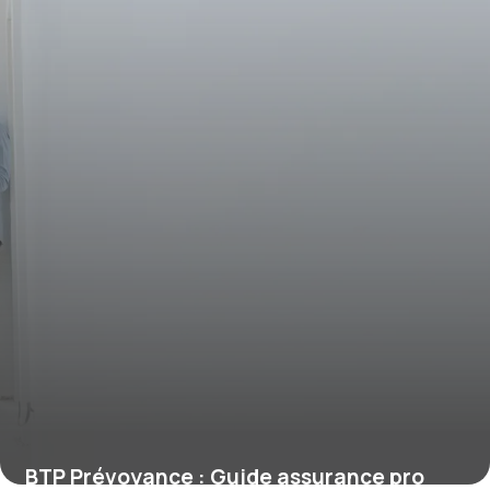
BTP Prévoyance : Guide assurance pro