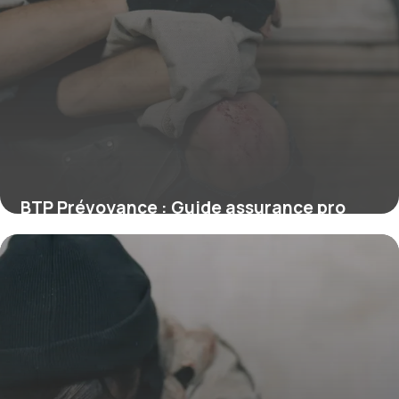
BTP Prévoyance : Guide assurance pro
16 juin 2026