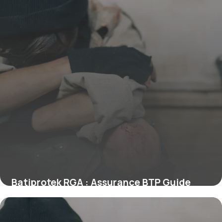
Batiprotek RGA : Assurance BTP Guide
2026
14 juin 2026