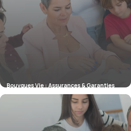
Bouygues Vie : Assurances & Garanties
Complètes
11 juin 2026