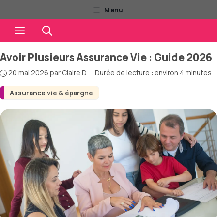
Aller
Menu
au
Menu
contenu
Avoir Plusieurs Assurance Vie : Guide 2026
20 mai 2026
par
Claire D.
·
Durée de lecture : environ 4 minutes
Assurance vie & épargne