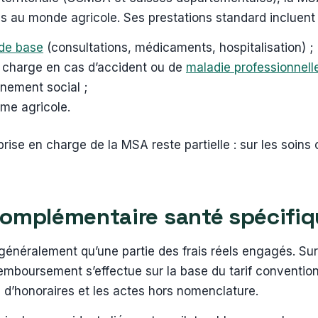
es au monde agricole. Ses prestations standard incluen
de base
(consultations, médicaments, hospitalisation) ;
en charge en cas d’accident ou de
maladie professionnell
gnement social ;
ime agricole.
prise en charge de la MSA reste partielle : sur les soin
complémentaire santé spécifi
néralement qu’une partie des frais réels engagés. Sur 
 remboursement s’effectue sur la base du tarif convention
d’honoraires et les actes hors nomenclature.