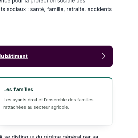
ence pour la protection sociale des
s sociaux : santé, famille, retraite, accidents
 du bâtiment
Les familles
Les ayants droit et l’ensemble des familles
rattachées au secteur agricole.
A se distingue du régime général par sa