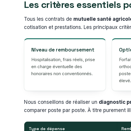
Les critères essentiels 
Tous les contrats de
mutuelle santé agricol
cotisation et prestations. Les principaux crit
Niveau de remboursement
Opti
Hospitalisation, frais réels, prise
Forfai
en charge éventuelle des
ortho
honoraires non conventionnés.
poste
élevé
Nous conseillons de réaliser un
diagnostic p
comparer poste par poste. À titre purement il
Type de dépense
Rem