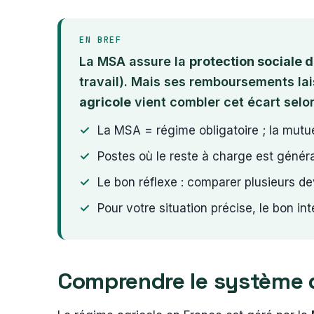
EN BREF
La MSA assure la
protection sociale 
travail). Mais ses remboursements la
agricole
vient combler cet écart selon
La MSA = régime obligatoire ; la mutue
Postes où le reste à charge est général
Le bon réflexe : comparer plusieurs devi
Pour votre situation précise, le bon in
Comprendre le système d