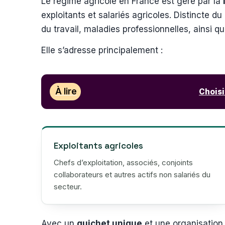
Le régime agricole en France est géré par la
exploitants et salariés agricoles. Distincte d
du travail, maladies professionnelles, ainsi qu
Elle s’adresse principalement :
À lire
Choisi
Exploitants agricoles
Chefs d’exploitation, associés, conjoints
collaborateurs et autres actifs non salariés du
secteur.
Avec un
guichet unique
et une organisation 