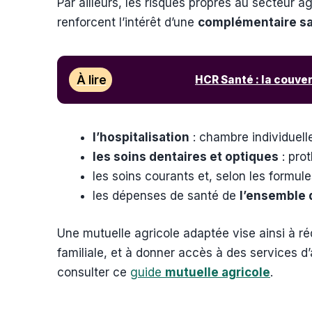
Par ailleurs, les risques propres au secteur a
renforcent l’intérêt d’une
complémentaire sa
À lire
HCR Santé : la couver
l’hospitalisation
: chambre individuelle,
les soins dentaires et optiques
: prot
les soins courants et, selon les formu
les dépenses de santé de
l’ensemble d
Une mutuelle agricole adaptée vise ainsi à ré
familiale, et à donner accès à des services 
consulter ce
guide
mutuelle agricole
.