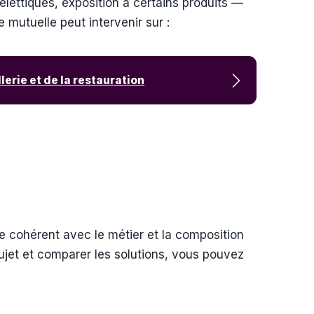
elettiques, exposition à certains produits —
 mutuelle peut intervenir sur :
lerie et de la restauration
ie cohérent avec le métier et la composition
ujet et comparer les solutions, vous pouvez