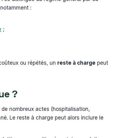
t notamment :
e
;
s coûteux ou répétés, un
reste à charge
peut
que ?
de nombreux actes (hospitalisation,
né. Le reste à charge peut alors inclure le