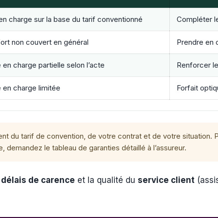
 en charge sur la base du tarif conventionné
Compléter le
ort non couvert en général
Prendre en c
 en charge partielle selon l’acte
Renforcer l
e en charge limitée
Forfait opti
u tarif de convention, de votre contrat et de votre situation. 
e, demandez le tableau de garanties détaillé à l’assureur.
 délais de carence
et la qualité du
service client
(assi