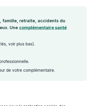
 famille, retraite, accidents du
teux. Une
complémentaire santé
és, voir plus bas).
professionnelle.
eur de votre complémentaire.