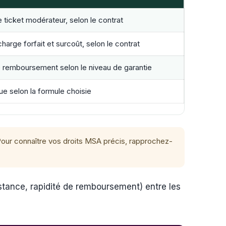
 ticket modérateur, selon le contrat
harge forfait et surcoût, selon le contrat
e remboursement selon le niveau de garantie
que selon la formule choisie
Pour connaître vos droits MSA précis, rapprochez-
stance, rapidité de remboursement) entre les