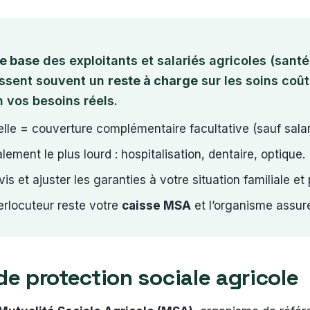
de base
des exploitants et salariés agricoles (santé,
issent souvent un
reste à charge
sur les soins coû
 vos besoins réels.
lle = couverture complémentaire facultative (sauf salari
ement le plus lourd : hospitalisation, dentaire, optique.
s et ajuster les garanties à votre situation familiale et 
terlocuteur reste votre
caisse MSA
et l’organisme assur
e protection sociale agricole