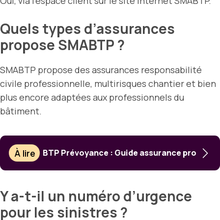
Oui, via l’espace client sur le site internet SMABTP.
Quels types d’assurances
propose SMABTP ?
SMABTP propose des assurances responsabilité
civile professionnelle, multirisques chantier et bien
plus encore adaptées aux professionnels du
bâtiment.
À lire
BTP Prévoyance : Guide assurance pro
Y a-t-il un numéro d’urgence
pour les sinistres ?