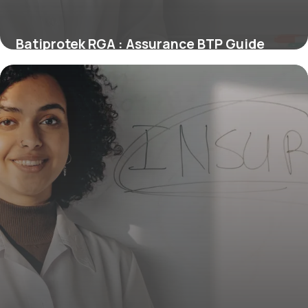
Batiprotek RGA : Assurance BTP Guide
2026
14 juin 2026