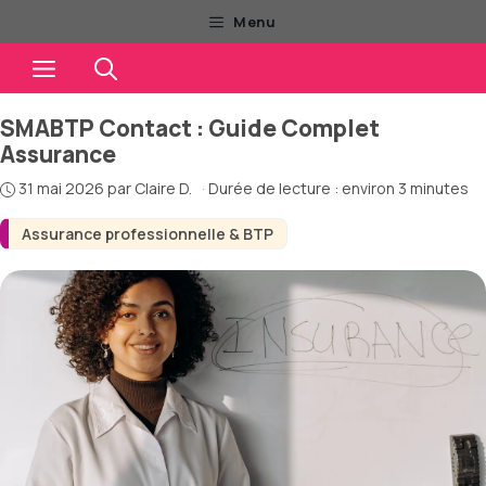
Aller
Menu
au
Menu
contenu
SMABTP Contact : Guide Complet
Assurance
31 mai 2026
par
Claire D.
·
Durée de lecture : environ 3 minutes
Assurance professionnelle & BTP