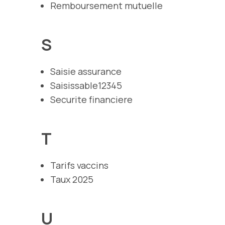
Remboursement mutuelle
S
Saisie assurance
Saisissable12345
Securite financiere
T
Tarifs vaccins
Taux 2025
U