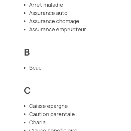
Arret maladie
Assurance auto
Assurance chomage
Assurance emprunteur
B
Bcac
C
Caisse epargne
Caution parentale
Charia
Clause beneficiaire