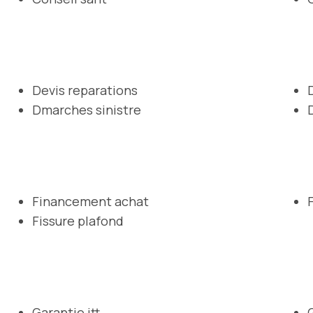
Devis reparations
Dmarches sinistre
Financement achat
Fissure plafond
Garantie itt