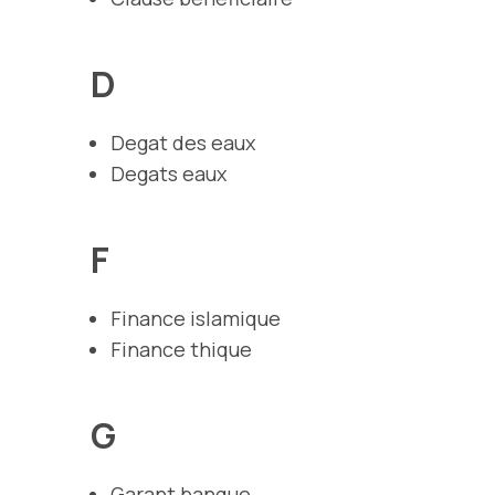
D
Degat des eaux
Degats eaux
F
Finance islamique
Finance thique
G
Garant banque