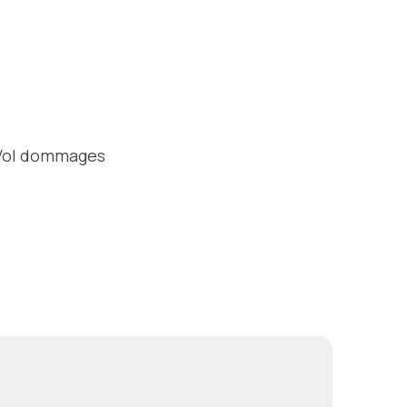
Vol dommages