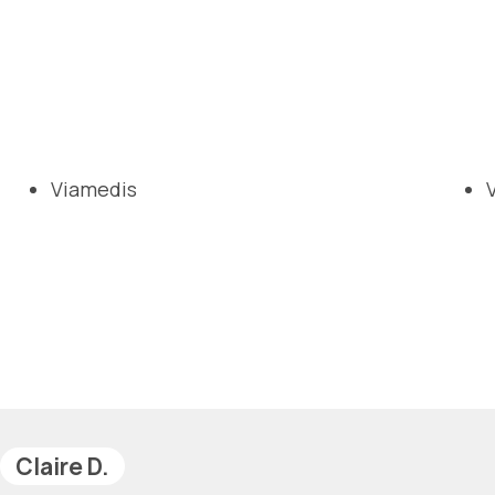
Viamedis
Claire D.