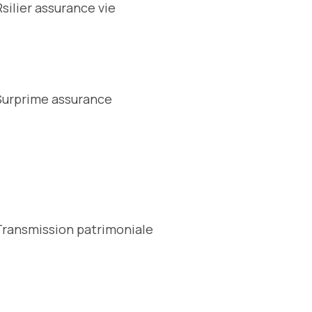
Rsilier assurance vie
Surprime assurance
Transmission patrimoniale