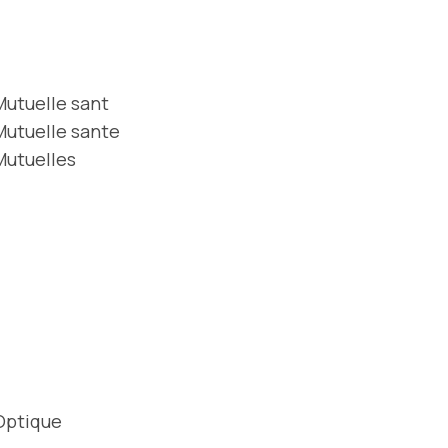
Mutuelle sant
Mutuelle sante
Mutuelles
Optique