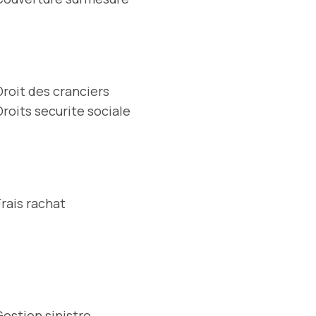
Droit des cranciers
Droits securite sociale
Frais rachat
Gestion sinistre