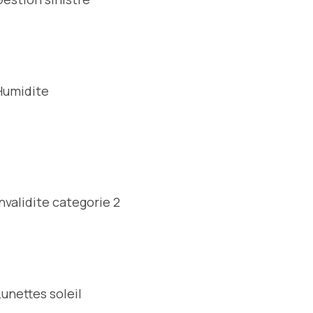
Humidite
Invalidite categorie 2
Lunettes soleil