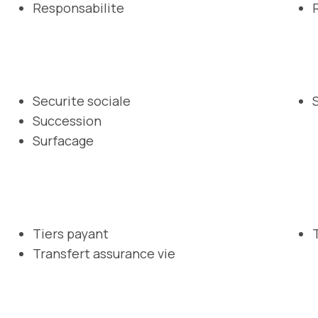
Responsabilite
Securite sociale
Succession
Surfacage
Tiers payant
Transfert assurance vie