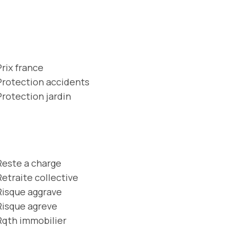
Prix france
Protection accidents
Protection jardin
Reste a charge
Retraite collective
Risque aggrave
Risque agreve
Rqth immobilier