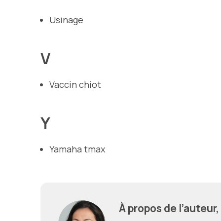
Usinage
V
Vaccin chiot
Y
Yamaha tmax
À propos de l’auteur,